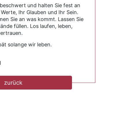
 beschwert und halten Sie fest an
 Werte, Ihr Glauben und Ihr Sein.
hmen Sie an was kommt. Lassen Sie
ände füllen. Los laufen, leben,
vertrauen.
pät solange wir leben.
l
zurück