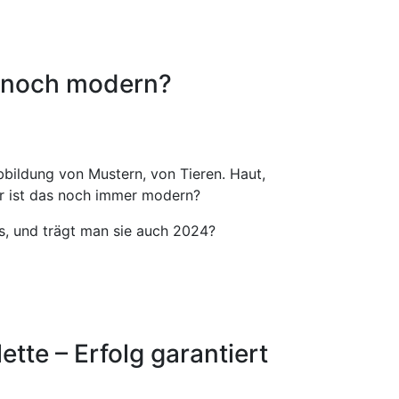
t noch modern?
Abbildung von Mustern, von Tieren. Haut,
er ist das noch immer modern?
es, und trägt man sie auch 2024?
ette – Erfolg garantiert