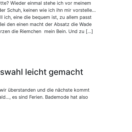
ette? Wieder einmal stehe ich vor meinem
r Schuh, keinen wie ich ihn mir vorstelle…
l ich, eine die bequem ist, zu allem passt
. Bei den einen macht der Absatz die Wade
ürzen die Riemchen mein Bein. Und zu […]
wahl leicht gemacht
 wir überstanden und die nächste kommt
ald…, es sind Ferien. Bademode hat also