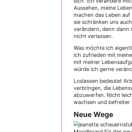
sich. Ich verändere mi
Aussehen, meine Lebens
machen das Leben auf d
sie schränken uns auch 
verändern, denn dann 
nicht verlassen.
Was möchte ich eigentl
ich zufrieden mit mei
mit meiner Lebensaufg
würde ich gerne verän
Loslassen bedeutet Arbe
verbringen, die Lebens
abzuwerfen. Nicht leic
wachsen und befreiter 
Neue Wege
Moodboard für das neu