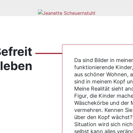
efreit
Da sind Bilder in meine
leben
funktionierende Kinder,
aus schöner Wohnen, all
sind in meinem Kopf un
Meine Realität sieht an
Figur, die Kinder mache
Wäschekörbe und der Mü
vermehren. Kennen Sie 
über den Kopf wächst? D
Situation wird sich nich
selbst kann alles verän