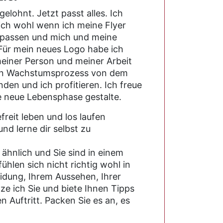
elohnt. Jetzt passt alles. Ich
ich wohl wenn ich meine Flyer
ir passen und mich und meine
 Für mein neues Logo habe ich
meiner Person und meiner Arbeit
ein Wachstumsprozess von dem
den und ich profitieren. Ich freue
e neue Lebensphase gestalte.
und lerne dir selbst zu
n ähnlich und Sie sind in einem
hlen sich nicht richtig wohl in
leidung, Ihrem Aussehen, Ihrer
ze ich Sie und biete Ihnen Tipps
n Auftritt. Packen Sie es an, es