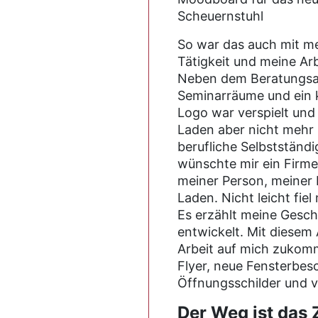
Scheuernstuhl
So war das auch mit m
Tätigkeit und meine Ar
Neben dem Beratungsan
Seminarräume und ein 
Logo war verspielt und
Laden aber nicht mehr 
berufliche Selbstständi
wünschte mir ein Firme
meiner Person, meiner 
Laden. Nicht leicht fie
Es erzählt meine Gesch
entwickelt. Mit diese
Arbeit auf mich zukomm
Flyer, neue Fensterbesc
Öffnungsschilder und v
Der Weg ist das 