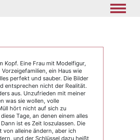
m Kopf. Eine Frau mit Modelfigur,
 Vorzeigefamilien, ein Haus wie
es perfekt und sauber. Die Bilder
d entsprechen nicht der Realität.
ders aus. Unzufrieden mit meiner
n was sie wollen, volle
ll hört nicht auf sich zu
diese Tage, an denen einem alles
ann ist es Zeit loszulassen. Die
t von alleine ändern, aber ich
dern, und der Schlüssel dazu heißt