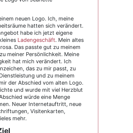
einem neuen Logo. Ich, meine
beitsräume hatten sich verändert.
gebot habe ich jetzt eigene
kleines
Ladengeschäft
. Mein altes
 rosa. Das passte gut zu meinem
zu meiner Persönlichkeit. Meine
gkeit hat mich verändert. Ich
nzeichen, das zu mir passt, zu
Dienstleistung und zu meinem
l mir der Abschied vom alten Logo.
ichte und wurde mit viel Herzblut
m Abschied würde eine Menge
en. Neuer Internetauftritt, neue
hriftungen, Visitenkarten,
ieles mehr.
Ziel