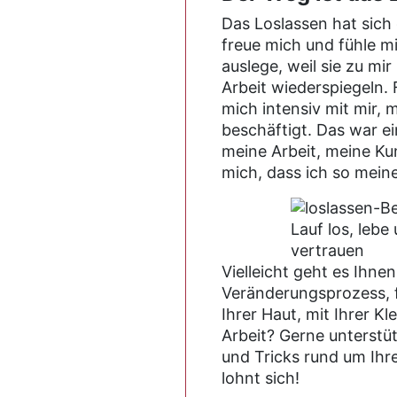
Das Loslassen hat sich g
freue mich und fühle m
auslege, weil sie zu m
Arbeit wiederspiegeln.
mich intensiv mit mir, 
beschäftigt. Das war 
meine Arbeit, meine Kun
mich, dass ich so mein
Lauf los, lebe 
vertrauen
Vielleicht geht es Ihne
Veränderungsprozess, fü
Ihrer Haut, mit Ihrer K
Arbeit? Gerne unterstüt
und Tricks rund um Ihre
lohnt sich!