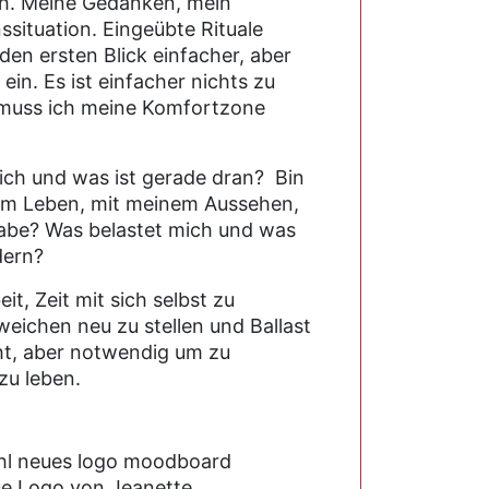
ch. Meine Gedanken, mein
situation. Eingeübte Rituale
en ersten Blick einfacher, aber
ein. Es ist einfacher nichts zu
muss ich meine Komfortzone
ich und was ist gerade dran? Bin
nem Leben, mit meinem Aussehen,
abe? Was belastet mich und was
dern?
it, Zeit mit sich selbst zu
weichen neu zu stellen und Ballast
ht, aber notwendig um zu
zu leben.
e Logo von Jeanette