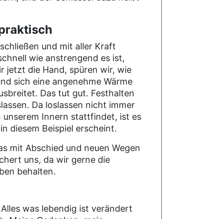
praktisch
chließen und mit aller Kraft
chnell wie anstrengend es ist,
r jetzt die Hand, spüren wir, wie
und sich eine angenehme Wärme
breitet. Das tut gut. Festhalten
oslassen. Da loslassen nicht immer
n unserem Innern stattfindet, ist es
 in diesem Beispiel erscheint.
as mit Abschied und neuen Wegen
chert uns, da wir gerne die
eben behalten.
. Alles was lebendig ist verändert