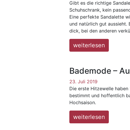
Gibt es die richtige Sandal
Schuhschrank, kein passende
Eine perfekte Sandalette wil
und natürlich gut aussieht
dick, bei den anderen verk
weiterlesen
Bademode – Aus
23. Juli 2019
Die erste Hitzewelle haben
bestimmt und hoffentlich b
Hochsaison.
weiterlesen