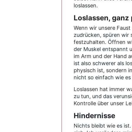
loslassen.
Loslassen, ganz 
Wenn wir unsere Faust s
zudrücken, spüren wir s
festzuhalten. Öffnen wi
der Muskel entspannt 
im Arm und der Hand aus
ist also schwerer als l
physisch ist, sondern i
nicht so einfach wie es
Loslassen hat immer w
zu tun, und das verunsi
Kontrolle über unser L
Hindernisse
Nichts bleibt wie es ist